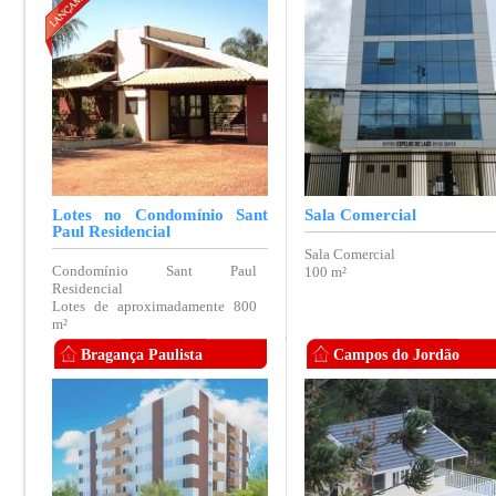
Lotes no Condomínio Sant
Sala Comercial
Paul Residencial
Sala Comercial
Condomínio Sant Paul
100 m²
Residencial
Lotes de aproximadamente 800
m²
Bragança Paulista
Campos do Jordão