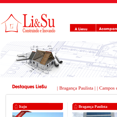
| Bragança Paulista |
| Campos 
Itaju
Bragança Paulista